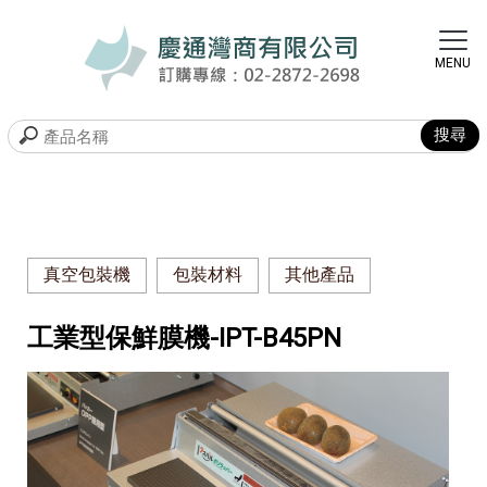
真空包裝機
包裝材料
其他產品
工業型保鮮膜機-IPT-B45PN