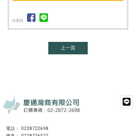
分享到
上一頁
0228722698
0228726522