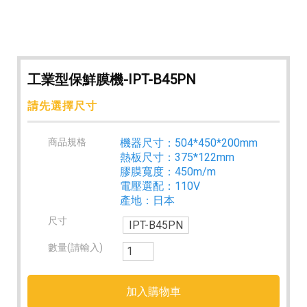
鮮膜機 #台南工業型保鮮膜機
工業型保鮮膜機-IPT-B45PN
請先選擇尺寸
商品規格
機器尺寸：504*450*200mm
熱板尺寸：375*122mm
膠膜寬度：450m/m
電壓選配：110V
產地：日本
尺寸
IPT-B45PN
數量(請輸入)