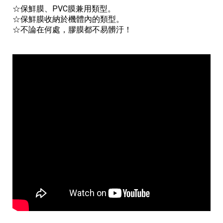
☆保鮮膜、PVC膜兼用類型。
☆保鮮膜收納於機體內的類型。
☆不論在何處，膠膜都不易髒汙！
#工業型保鮮膜機 #台北工業型保鮮膜機 #台中工業型保