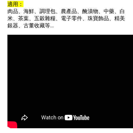
適用：
肉品、海鮮、調理包、農產品、醃漬物、中藥、白
米、茶葉、五穀雜糧、電子零件、珠寶飾品、精美
銀器、古董收藏等…
真空包裝機,商用真空包裝機,包裝機,工業用真空包裝機,家