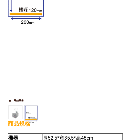
商品圖像
商品規格
機器
長52.5*寬35.5*高48cm