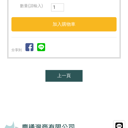
數量(請輸入)
分享到
上一頁