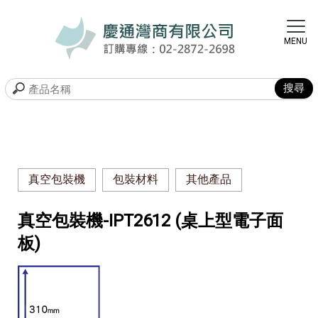
真空包裝機
包裝材料
其他產品
真空包裝機-IPT2612 (桌上型電子面
板)