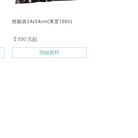
熊貓袋24x34cm(厚度100U)
$ 350 元起
詳細資料