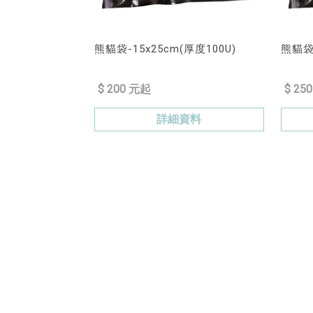
熊貓袋-15x25cm(厚度100U)
熊貓袋1
$ 200 元起
$ 25
詳細資料