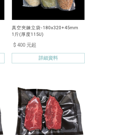
真空夾鍊立袋-180x320+45mm
1斤(厚度115U)
$ 400 元起
詳細資料