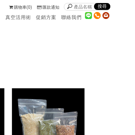
購物車(0)
匯款通知
們
真空活用術
促銷方案
聯絡我們