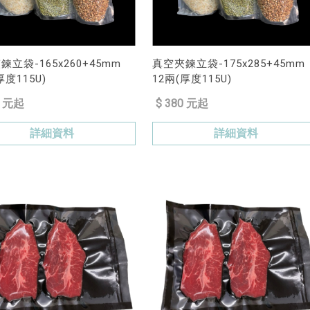
鍊立袋-165x260+45mm
真空夾鍊立袋-175x285+45mm
度115U)
12兩(厚度115U)
0 元起
$ 380 元起
詳細資料
詳細資料