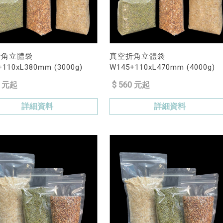
折角立體袋
真空折角立體袋
110xL380mm (3000g)
W145+110xL470mm (4000g)
0 元起
$ 560 元起
詳細資料
詳細資料