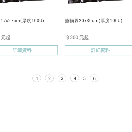
7x27cm(厚度100U)
熊貓袋20x30cm(厚度100U)
0 元起
$ 300 元起
詳細資料
詳細資料
1
2
3
4
5
6